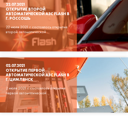
22.07.2021
ОТКРЫТИЕ ВТОРОЙ
АВТОМАТИЧЕСКОЙ АЗС FLASH В
Г. РОССОШЬ
22 июля 2021 г. состоялось открытие
второй автоматической ...
02.07.2021
ОТКРЫТИЕ ПЕРВОЙ
АВТОМАТИЧЕСКОЙ АЗС FLASH В
Г. ЦИМЛЯНСК
2 июля 2021 г. состоялось открытие
первой автоматической ...