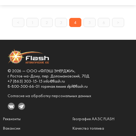
<
1
2
3
4
5
6
>
© 2026 — ООО «ФЛЭШ ЭНЕРДЖИ»,
г. Ростов-на-Дону, пер. Доломановский, 70Д
+7 (863) 303-15-15 info@flash.ru
8-800-500-66-01 горячая линия sfpf@flash.ru
Согласие на обработку персональных данных
Реквизиты
География ААЗС FLASH
Вакансии
Качество топлива