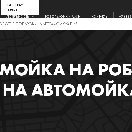
FLASH PAY
Резерв
ЛОЯЛЬНОСТЬ
РОБОТ-МОЙКИ FLASH
КОНТАКТЫ
+7 (863
РОБОТЕ В ПОДАРОК» НА АВТОМОЙКАХ FLASH
 МОЙКА НА РОБ
 НА АВТОМОЙКА