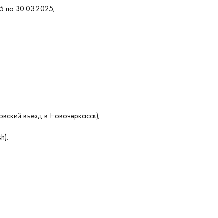
5 по 30.03.2025;
овский въезд в Новочеркасск);
h).