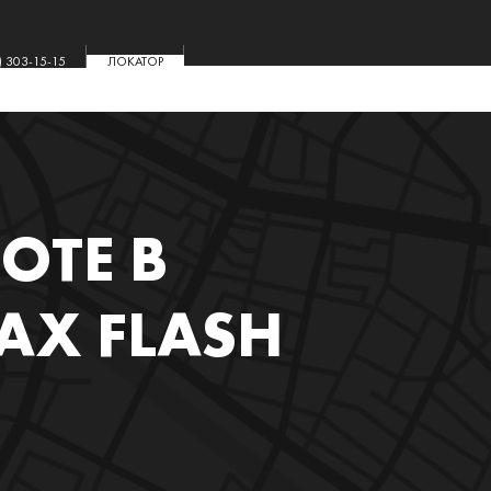
) 303-15-15
ЛОКАТОР
ОТЕ В
Х FLASH