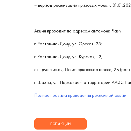
– период реализации призовых моек: с 01.01.202
Акция проходит по адресам автомоек Flash:
г. Ростов-на-Дону, ул. Орская, 25;
г. Ростов-на-Дону, ул. Курская, 12;
ст. Грушевская, Новочеркасское шоссе, 2Б (рост
г. Шахты, ул. Парковая (на территории ААЗС Flas
Полные правила проведения рекламной акции
ВСЕ АКЦИИ